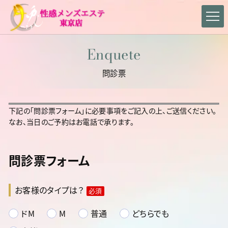
Enquete
問診票
下記の「問診票フォーム」に必要事項をご記入の上、ご送信ください。
なお、当日のご予約はお電話で承ります。
問診票フォーム
お客様のタイプは？
必須
ドM
M
普通
どちらでも