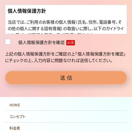
個人情報保護方針
当店では、ご利用のお客様の個人情報（氏名、住所、電話番号、そ
の他の個人に関する固有情報）の取扱いに際し、以下のガイドライ
ンに基づいて適切な取扱い及び保護に努めます。
個人情報保護方針を確認
必須
情報の収集・目的について
上記の個人情報保護方針をご確認の上「個人情報保護方針を確認」
にチェックの上、入力内容に問題なければ送信してください。
お客様が当店のサービスをご利用いただく上で、１）ご契約いただ
いたお客様ご本人かどうかを確認するため、２）当店のサービスの
派遣先としての確認のため ３）当店からお客様へのサービス情
報のご提供先として利用させていただきます。
安全性の確保
HOME
個人情報への不正アクセス、紛失、破壊、改ざん及び漏洩などに
関し予防措置を講ずるとともに、そのセキュリティの維持を行いま
コンセプト
す。
料金表