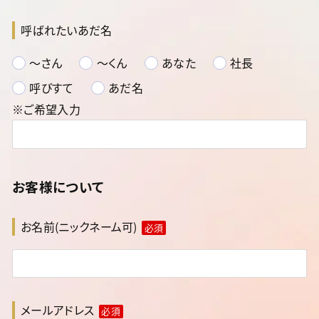
呼ばれたいあだ名
～さん
～くん
あなた
社長
呼びすて
あだ名
※ご希望入力
お客様について
お名前(ニックネーム可)
必須
メールアドレス
必須